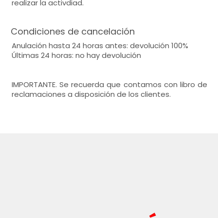
realizar la activdiad.
Condiciones de cancelación
Anulación hasta 24 horas antes: devolución 100%
Últimas 24 horas: no hay devolución
IMPORTANTE. Se recuerda que contamos con libro de
reclamaciones a disposición de los clientes.