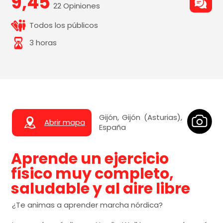
9,45
22 Opiniones
Todos los públicos
3 horas
Gijón, Gijón (Asturias),
Abrir mapa
España
Aprende un ejercicio
físico muy completo,
saludable y al aire libre
¿Te animas a aprender marcha nórdica?