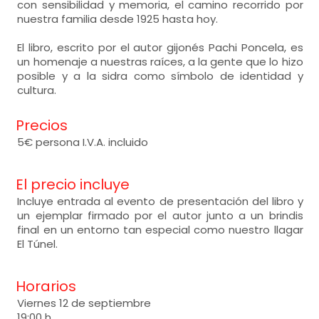
con sensibilidad y memoria, el camino recorrido por
nuestra familia desde 1925 hasta hoy.
El libro, escrito por el autor gijonés Pachi Poncela, es
un homenaje a nuestras raíces, a la gente que lo hizo
posible y a la sidra como símbolo de identidad y
cultura.
Precios
5€ persona I.V.A. incluido
El precio incluye
Incluye entrada al evento de presentación del libro y
un ejemplar firmado por el autor junto a un brindis
final en un entorno tan especial como nuestro llagar
El Túnel.
Horarios
Viernes 12 de septiembre
19:00 h