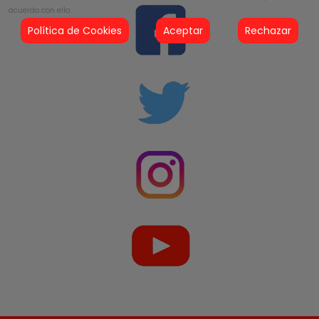
acuerdo con ello.
Política de Cookies
Aceptar
Rechazar