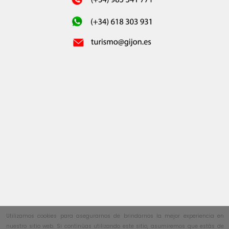
Utilizamos cookies para asegurarnos de brindarnos la mejor experiencia en
nuestro sitio web. Si continúas utilizando este sitio, asumiremos que estás de