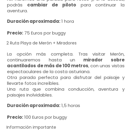
podrás
cambiar de piloto
para continuar la
aventura.
Duración aproximada:
1 hora
Precio:
75 Euros por buggy
2 Ruta Playa de Merón + Miradores
La opción más completa. Tras visitar Merón,
continuaremos hasta un
mirador sobre
acantilados de más de 100 metros
, con unas vistas
espectaculares de la costa asturiana.
Otra parada perfecta para disfrutar del paisaje y
llevarte fotos increíbles.
Una ruta que combina conducción, aventura y
paisajes inolvidables.
Duración aproximada:
1,5 horas
Precio:
100 Euros por buggy
Información importante