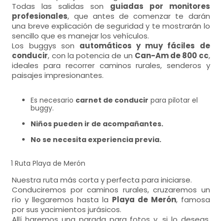
Todas las salidas son
guiadas por monitores
profesionales
, que antes de comenzar te darán
una breve explicación de seguridad y te mostrarán lo
sencillo que es manejar los vehículos.
Los buggys son
automáticos y muy fáciles de
conducir
, con la potencia de un
Can-Am de 800 cc
,
ideales para recorrer caminos rurales, senderos y
paisajes impresionantes.
Es necesario
carnet de conducir
para pilotar el
buggy.
Niños pueden ir de acompañantes.
No se necesita experiencia previa.
1 Ruta Playa de Merón
Nuestra ruta más corta y perfecta para iniciarse.
Conduciremos por caminos rurales, cruzaremos un
río y llegaremos hasta la
Playa de Merón
, famosa
por sus yacimientos jurásicos.
Allí haremos una parada para fotos y, si lo deseas,