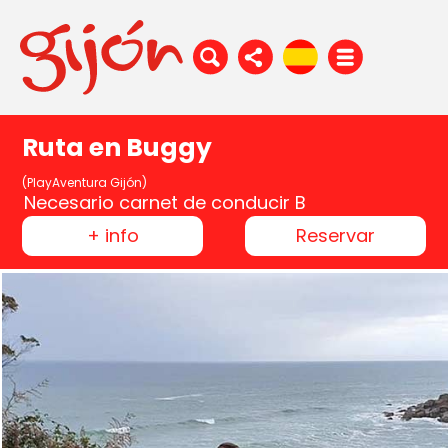
Ruta en Buggy
(PlayAventura Gijón)
Necesario carnet de conducir B
+ info
Reservar