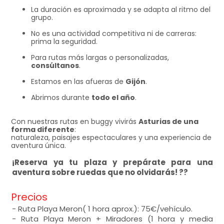
La duración es aproximada y se adapta al ritmo del
grupo.
No es una actividad competitiva ni de carreras:
prima la seguridad.
Para rutas más largas o personalizadas,
consúltanos
.
Estamos en las afueras de
Gijón
.
Abrimos durante
todo el año
.
Con nuestras rutas en buggy vivirás
Asturias de una
forma diferente
:
naturaleza, paisajes espectaculares y una experiencia de
aventura única.
¡Reserva ya tu plaza y prepárate para una
aventura sobre ruedas que no olvidarás! ??
Precios
- Ruta Playa Meron( 1 hora aprox.): 75€/vehículo.
- Ruta Playa Meron + Miradores (1 hora y media