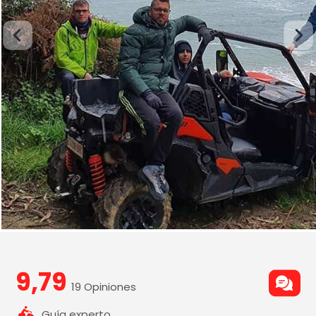
9,79
19 Opiniones
Guía experto