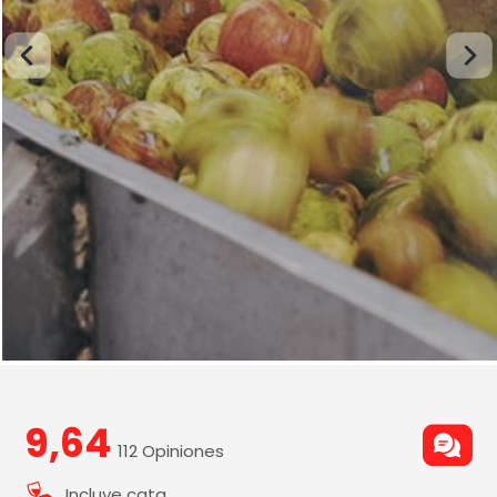
9,64
112 Opiniones
Incluye cata