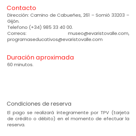
Contacto
Dirección: Camino de Cabueñes, 261 – Somió 33203 –
Gijón.
Telefono (+34) 985 33 40 00.
Correos: museo@evaristovalle.com,
programaseducativos@evaristovalle.com
Duración aproximada
60 minutos.
Condiciones de reserva
El pago se realizará íntegramente por TPV (tarjeta
de crédito o débito) en el momento de efectuar la
reserva.