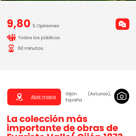
9,80
5 Opiniones
Todos los públicos.
60 minutos.
Gijón (Asturias),
Abrir mapa
España
La colección más
importante de obras de