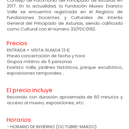
Consejo de Patrimonio del Principado de Asturias en
2017. En la actualidad, la Fundación Museo Evaristo
Valle se encuentra registrada en el Registro de
Fundaciones Docentes y Culturales de Interés
General del Principado de Asturias, siendo calificada
como Cultural con el número 33/FDC0182.
Precios
ENTRADA + VISITA GUIADA 12 €
Previa concertación de fecha y hora
Grupos mínimo de 5 personas
Evaristo Valle, jardines históricos, parque escultórico,
exposiciones temporales…
El precio incluye
Recorrido con duración aproximada de 60 minutos y
acceso al museo, exposiciones, etc.
Horarios
- HORARIO DE INVIERNO (OCTUBRE-MARZO)