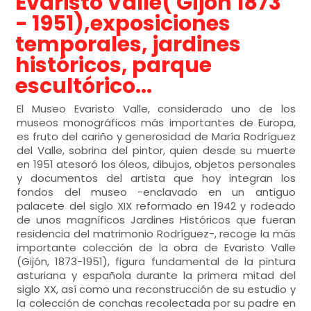
Evaristo Valle( Gijón 1873
- 1951),exposiciones
temporales, jardines
históricos, parque
escultórico...
El Museo Evaristo Valle, considerado uno de los
museos monográficos más importantes de Europa,
es fruto del cariño y generosidad de María Rodríguez
del Valle, sobrina del pintor, quien desde su muerte
en 1951 atesoró los óleos, dibujos, objetos personales
y documentos del artista que hoy integran los
fondos del museo -enclavado en un antiguo
palacete del siglo XIX reformado en 1942 y rodeado
de unos magníficos Jardines Históricos que fueran
residencia del matrimonio Rodríguez-, recoge la más
importante colección de la obra de Evaristo Valle
(Gijón, 1873-1951), figura fundamental de la pintura
asturiana y española durante la primera mitad del
siglo XX, así como una reconstrucción de su estudio y
la colección de conchas recolectada por su padre en