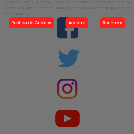
Utilizamos cookies para asegurarnos de brindarnos la mejor experiencia en
nuestro sitio web. Si continúas utilizando este sitio, asumiremos que estás de
acuerdo con ello.
Política de Cookies
Aceptar
Rechazar