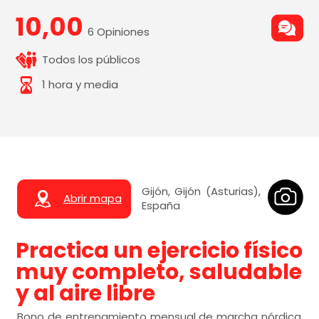
10,00
6 Opiniones
Todos los públicos
1 hora y media
Gijón, Gijón (Asturias),
Abrir mapa
España
Practica un ejercicio físico
muy completo, saludable
y al aire libre
Bono de entrenamiento mensual de marcha nórdica.