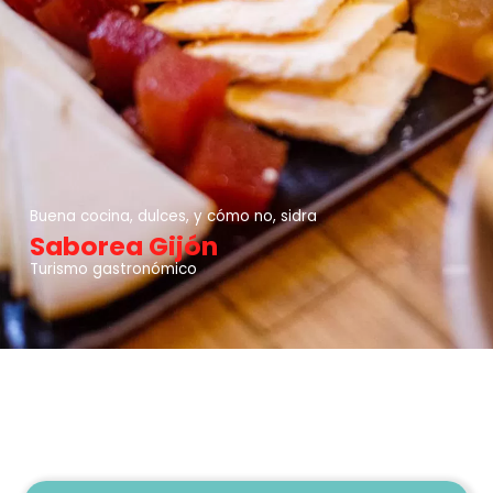
Buena cocina, dulces, y cómo no, sidra
Saborea Gijón
Turismo gastronómico