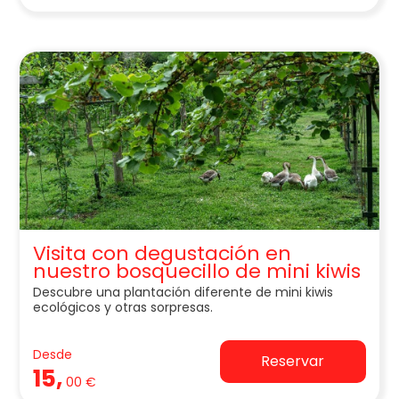
Visita con degustación en
nuestro bosquecillo de mini kiwis
Descubre una plantación diferente de mini kiwis
ecológicos y otras sorpresas.
Desde
Reservar
15,
00 €