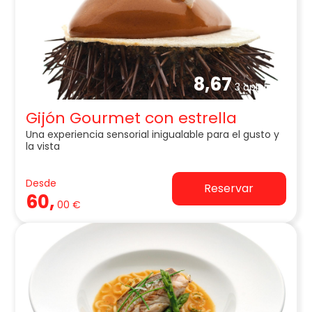
8,67
3 opiniones
Gijón Gourmet con estrella
Una experiencia sensorial inigualable para el gusto y
la vista
Desde
Reservar
60,
00 €