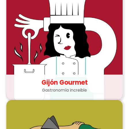
Gijón Gourmet
Gastronomía increible