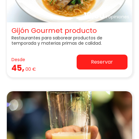
10,00
1 opiniones
Gijón Gourmet producto
Restaurantes para saborear productos de
temporada y materias primas de calidad.
Desde
Reservar
45,
00 €