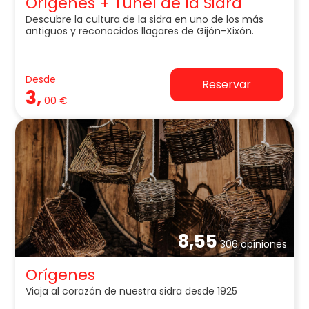
Orígenes + Túnel de la Sidra
Descubre la cultura de la sidra en uno de los más
antiguos y reconocidos llagares de Gijón-Xixón.
Desde
Reservar
3,
00 €
8,55
306 opiniones
Orígenes
Viaja al corazón de nuestra sidra desde 1925