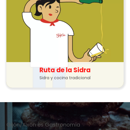
Ruta de la Sidra
Sidra y cocina tradicional
Gijón/Xixón es Gastronomía