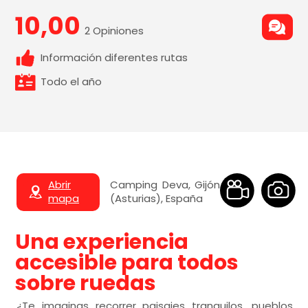
10,00
2 Opiniones
Información diferentes rutas
Todo el año
Abrir
Camping Deva, Gijón
mapa
(Asturias), España
Una experiencia
accesible para todos
sobre ruedas
¿Te imaginas recorrer paisajes tranquilos, pueblos