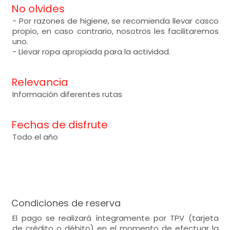
No olvides
- Por razones de higiene, se recomienda llevar casco
propio, en caso contrario, nosotros les facilitaremos
uno.
- Llevar ropa apropiada para la actividad.
Relevancia
Información diferentes rutas
Fechas de disfrute
Todo el año
Condiciones de reserva
El pago se realizará íntegramente por TPV (tarjeta
de crédito o débito) en el momento de efectuar la