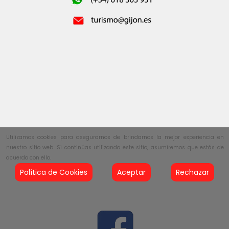
Utilizamos cookies para asegurarnos de brindarnos la mejor experiencia en
nuestro sitio web. Si continúas utilizando este sitio, asumiremos que estás de
acuerdo con ello.
Política de Cookies
Aceptar
Rechazar