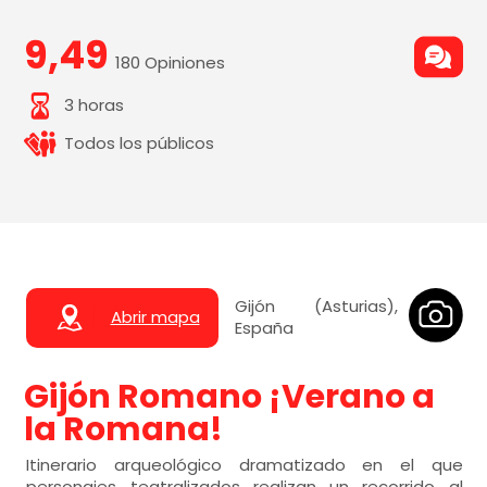
9,49
180 Opiniones
3 horas
Todos los públicos
Gijón (Asturias),
Abrir mapa
España
Gijón Romano ¡Verano a
la Romana!
Itinerario arqueológico dramatizado en el que
personajes teatralizados realizan un recorrido al