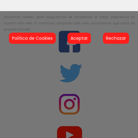
Utilizamos cookies para asegurarnos de brindarnos la mejor experiencia en
nuestro sitio web. Si continúas utilizando este sitio, asumiremos que estás de
acuerdo con ello.
Política de Cookies
Aceptar
Rechazar