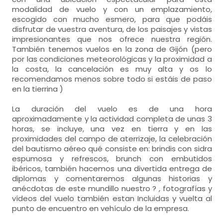
modalidad de vuelo y con un emplazamiento,
escogido con mucho esmero, para que podáis
disfrutar de vuestra aventura, de los paisajes y vistas
impresionantes que nos ofrece nuestra región.
También tenemos vuelos en la zona de Gijón (pero
por las condiciones meteorológicas y la proximidad a
la costa, la cancelación es muy alta y os lo
recomendamos menos sobre todo si estáis de paso
en la tierrina )
La duración del vuelo es de una hora
aproximadamente y la actividad completa de unas 3
horas, se incluye, una vez en tierra y en las
proximidades del campo de aterrizaje, la celebración
del bautismo aéreo qué consiste en: brindis con sidra
espumosa y refrescos, brunch con embutidos
ibéricos, también hacemos una divertida entrega de
diplomas y comentaremos algunas historias y
anécdotas de este mundillo nuestro ? , fotografías y
vídeos del vuelo también estan Incluidas y vuelta al
punto de encuentro en vehículo de la empresa.