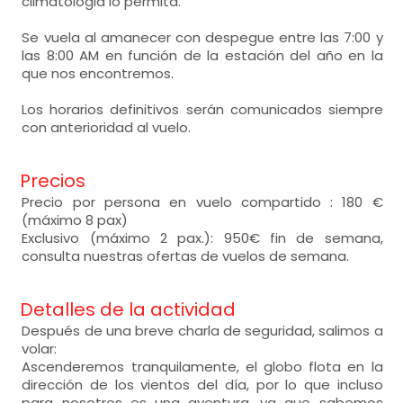
climatologia lo permita.
Se vuela al amanecer con despegue entre las 7:00 y
las 8:00 AM en función de la estación del año en la
que nos encontremos.
Los horarios definitivos serán comunicados siempre
con anterioridad al vuelo.
Precios
Precio por persona en vuelo compartido : 180 €
(máximo 8 pax)
Exclusivo (máximo 2 pax.): 950€ fin de semana,
consulta nuestras ofertas de vuelos de semana.
Detalles de la actividad
Después de una breve charla de seguridad, salimos a
volar:
Ascenderemos tranquilamente, el globo flota en la
dirección de los vientos del día, por lo que incluso
para nosotros es una aventura, ya que sabemos