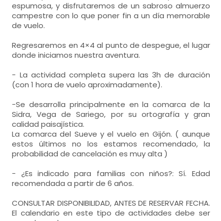
espumosa, y disfrutaremos de un sabroso almuerzo
campestre con lo que poner fin a un día memorable
de vuelo.
Regresaremos en 4×4 al punto de despegue, el lugar
donde iniciamos nuestra aventura.
- La actividad completa supera las 3h de duración
(con 1 hora de vuelo aproximadamente).
-Se desarrolla principalmente en la comarca de la
Sidra, Vega de Sariego, por su ortografía y gran
calidad paisajística.
La comarca del Sueve y el vuelo en Gijón. ( aunque
estos últimos no los estamos recomendado, la
probabilidad de cancelación es muy alta )
- ¿Es indicado para familias con niños?: Sí. Edad
recomendada a partir de 6 años.
CONSULTAR DISPONIBILIDAD, ANTES DE RESERVAR FECHA.
El calendario en este tipo de actividades debe ser