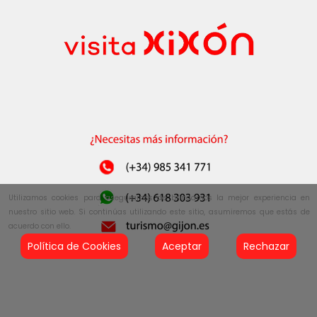
Utilizamos cookies para asegurarnos de brindarnos la mejor experiencia en
nuestro sitio web. Si continúas utilizando este sitio, asumiremos que estás de
acuerdo con ello.
Política de Cookies
Aceptar
Rechazar