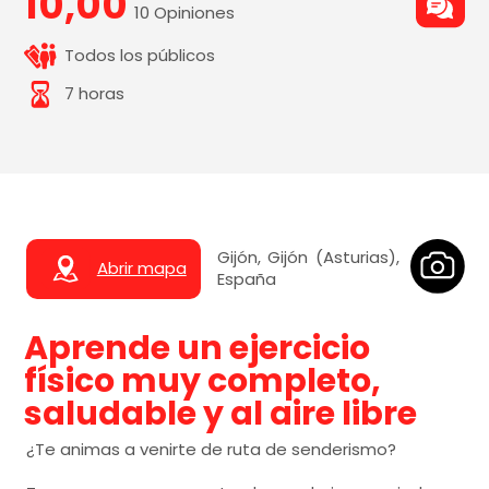
10,00
10 Opiniones
Todos los públicos
7 horas
Gijón, Gijón (Asturias),
Abrir mapa
España
Aprende un ejercicio
físico muy completo,
saludable y al aire libre
¿Te animas a venirte de ruta de senderismo?