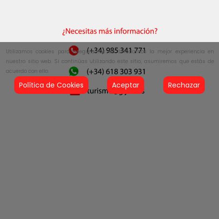
Utilizamos cookies para asegurarnos de brindarnos la mejor experiencia en
nuestro sitio web. Si continúas utilizando este sitio, asumiremos que estás de
acuerdo con ello.
Política de Cookies
Aceptar
Rechazar