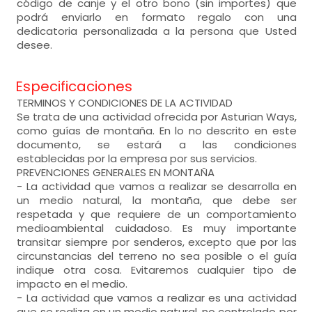
código de canje y el otro bono (sin importes) que
podrá enviarlo en formato regalo con una
dedicatoria personalizada a la persona que Usted
desee.
Especificaciones
TERMINOS Y CONDICIONES DE LA ACTIVIDAD
Se trata de una actividad ofrecida por Asturian Ways,
como guías de montaña. En lo no descrito en este
documento, se estará a las condiciones
establecidas por la empresa por sus servicios.
PREVENCIONES GENERALES EN MONTAÑA
- La actividad que vamos a realizar se desarrolla en
un medio natural, la montaña, que debe ser
respetada y que requiere de un comportamiento
medioambiental cuidadoso. Es muy importante
transitar siempre por senderos, excepto que por las
circunstancias del terreno no sea posible o el guía
indique otra cosa. Evitaremos cualquier tipo de
impacto en el medio.
- La actividad que vamos a realizar es una actividad
que se realiza en un medio natural, no controlado por